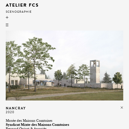
ATELIER FCS
SCÉNOGRAPHIE
SCÉNOGRAPHIE
ÉQUIPEMENT
SPECTACLE
LUMIÈRE
NANCRAY
2020
Musée des Maisons Comtoises
Syndicat Mixte des Maisons Comtoises
Bernard Quirot & Associés