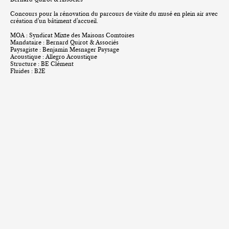
Concours pour la rénovation du parcours de visite du musé en plein air avec
création d'un bâtiment d'accueil.
MOA : Syndicat Mixte des Maisons Comtoises
Mandataire :
Bernard Quirot & Associés
Paysagiste :
Benjamin Mesnager Paysage
Acoustique :
Allegro Acoustique
Structure : BE Clément
Fluides : B2E